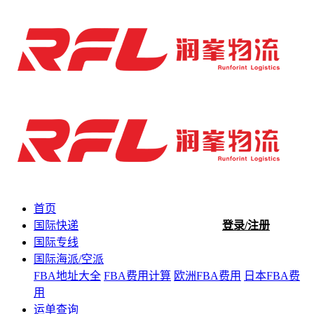
首页
国际快递
登录/注册
国际专线
国际海派/空派
FBA地址大全
FBA费用计算
欧洲FBA费用
日本FBA费
用
运单查询